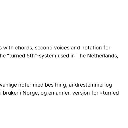
s with chords, second voices and notation for
 the “turned 5th”-system used in The Netherlands,
 vanlige noter med besifring, andrestemmer og
i bruker i Norge, og en annen versjon for «turned