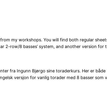
from my workshops. You will find both regular sheet
ular 2-row/8 basses’ system, and another version for
nter fra Ingunn Bjørgo sine toraderkurs. Her er både
engelsk versjon for vanlig torader med 8 basser som v