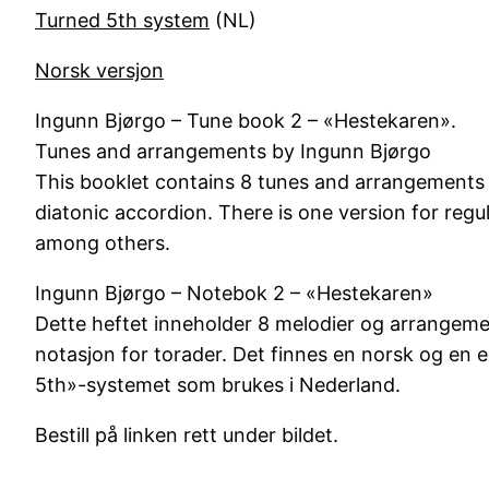
Turned 5th system
(NL)
Norsk versjon
Ingunn Bjørgo – Tune book 2 – «Hestekaren».
Tunes and arrangements by Ingunn Bjørgo
This booklet contains 8 tunes and arrangements 
diatonic accordion. There is one version for reg
among others.
Ingunn Bjørgo – Notebok 2 – «Hestekaren»
Dette heftet inneholder 8 melodier og arrangeme
notasjon for torader. Det finnes en norsk og en 
5th»-systemet som brukes i Nederland.
Bestill på linken rett under bildet.